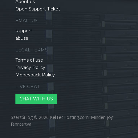
About us
Open Support Ticket
EMAIL US
support
abuse
LEGAL TERMS
Terms of use
Privacy Policy
Moneyback Policy
LIVE CHAT
CHAT WITH US
Szerzői jog © 2026 KelTecHosting.com. Minden jog
fenntartva.