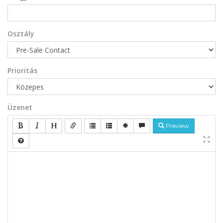
Osztály
Prioritás
Üzenet
Preview