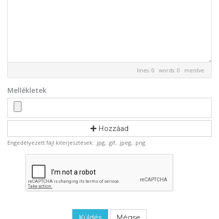
lines: 0 words: 0
mentve
Mellékletek
Hozzáad
Engedélyezett fájl kiterjesztések: .jpg, .gif, .jpeg, .png
Mégse