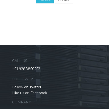
CALL US
+91 9288850252
FOLLOW US
Follow on Twitter
Like us on Facebook
COMPANY